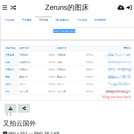
Zeruns的图床
又拍云国外
860 × 551 — PNG 38.2 KB