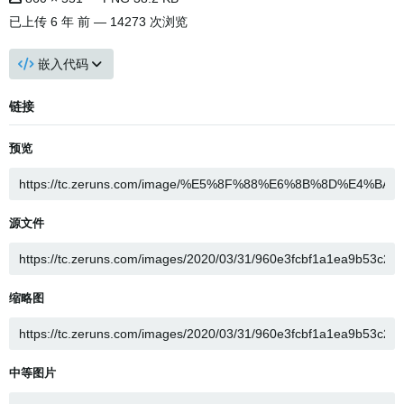
已上传
6 年 前
— 14273 次浏览
嵌入代码
链接
预览
源文件
缩略图
中等图片