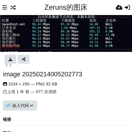
Zeruns的图床
image 20250214005202773
1034 × 290 — PNG 92 KB
已上传
1 年 前
— 677 次浏览
嵌入代码
链接