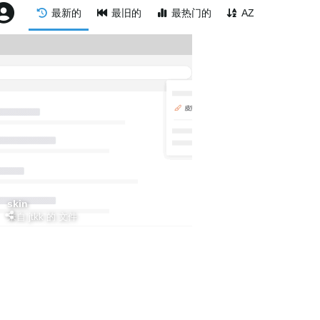
最新的
最旧的
最热门的
AZ
skin
来自 jtkk 的 文件