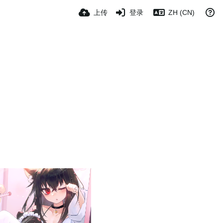
上传
登录
ZH (CN)