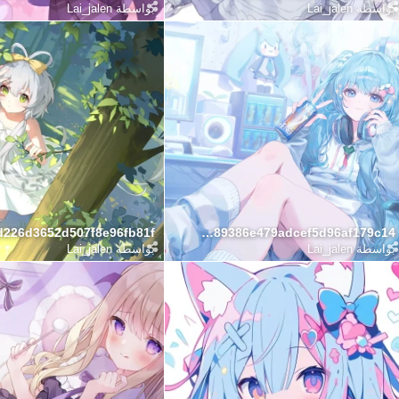
بواسطة
Lai_jalen
بواسطة
Lai_jalen
5e3f8d89386e479adcef5d96af179c14
بواسطة
Lai_jalen
بواسطة
Lai_jalen