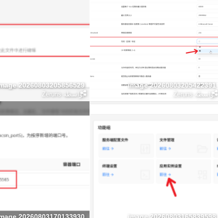
image 20260803205856529
image 20260803205422391
بواسطة
Zeruns
بواسطة
Zeruns
image 20260803170133930
image 20260803165839598