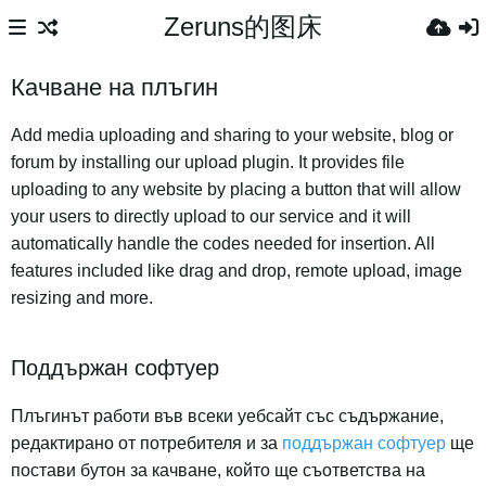
Zeruns的图床
Качване на плъгин
Add media uploading and sharing to your website, blog or
forum by installing our upload plugin. It provides file
uploading to any website by placing a button that will allow
your users to directly upload to our service and it will
automatically handle the codes needed for insertion. All
features included like drag and drop, remote upload, image
resizing and more.
Поддържан софтуер
Плъгинът работи във всеки уебсайт със съдържание,
редактирано от потребителя и за
поддържан софтуер
ще
постави бутон за качване, който ще съответства на