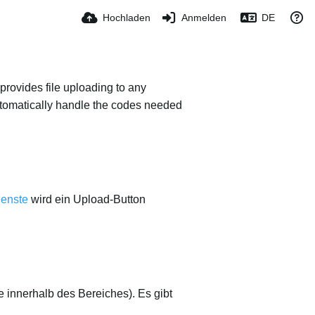
Hochladen
Anmelden
DE
provides file uploading to any
 automatically handle the codes needed
ienste
wird ein Upload-Button
 innerhalb des Bereiches). Es gibt