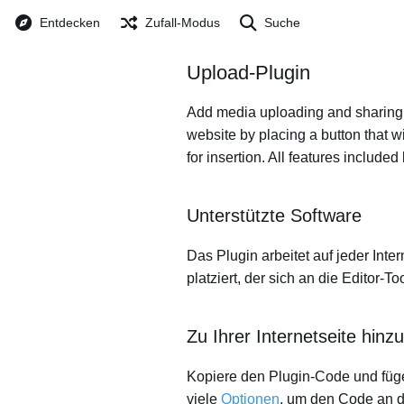
Entdecken
Zufall-Modus
Suche
Upload-Plugin
Add media uploading and sharing to
website by placing a button that wi
for insertion. All features includ
Unterstützte Software
Das Plugin arbeitet auf jeder Inter
platziert, der sich an die Editor-
Zu Ihrer Internetseite hinz
Kopiere den Plugin-Code und füge
viele
Optionen
, um den Code an 