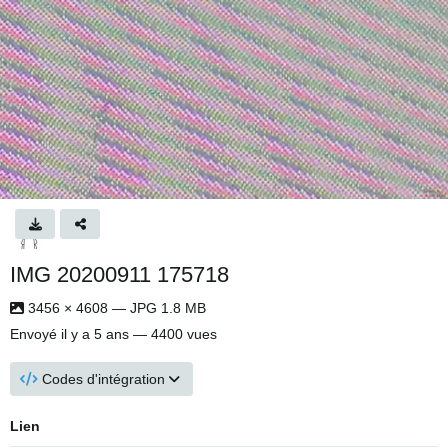
IMG 20200911 175718
3456 × 4608 — JPG 1.8 MB
Envoyé
il y a 5 ans
— 4400 vues
Codes d'intégration
Lien