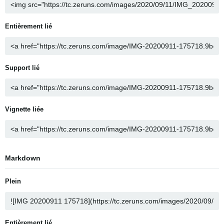
Entièrement lié
Support lié
Vignette liée
Markdown
Plein
Entièrement lié