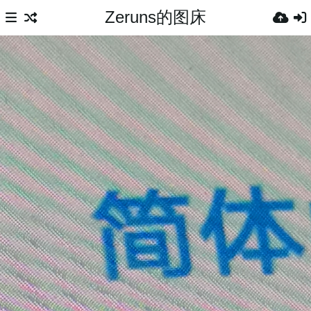
Zeruns的图床