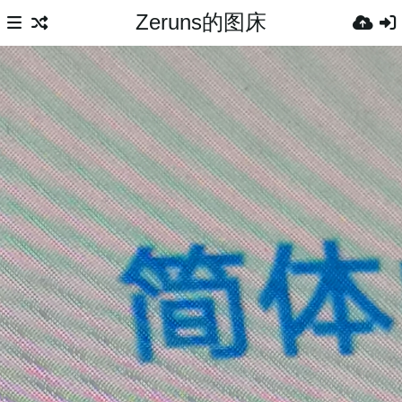
Zeruns的图床