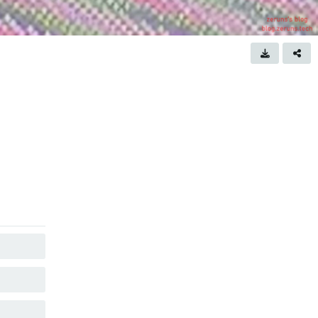
コピー
コピー
コピー