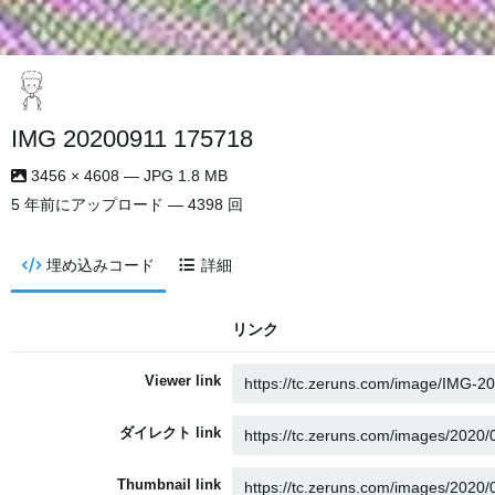
IMG 20200911 175718
3456 × 4608 — JPG 1.8 MB
5 年前
にアップロード — 4398 回
埋め込みコード
詳細
リンク
Viewer link
ダイレクト link
Thumbnail link