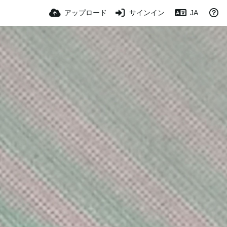
アップロード
サインイン
JA