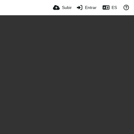
Subir
Entrar
ES