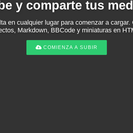
be y comparte tus med
lta en cualquier lugar para comenzar a cargar
rectos, Markdown, BBCode y miniaturas en HT
COMIENZA A SUBIR