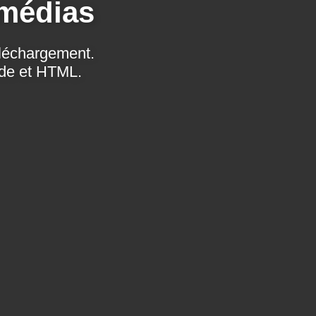
 médias
éléchargement.
ode et HTML.