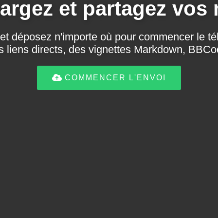
argez et partagez vos
r et déposez n'importe où pour commencer le t
 liens directs, des vignettes Markdown, BBC
COMMENCER L'ENVOI