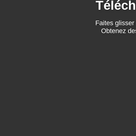
Téléch
Faites glisse
Obtenez des