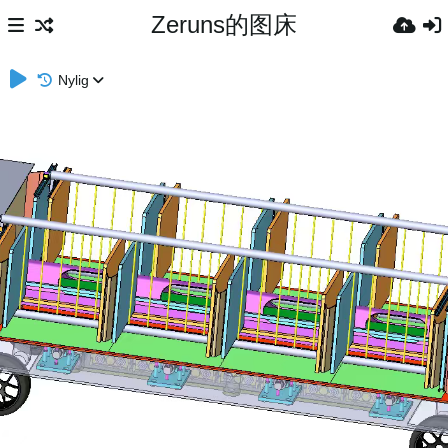
Zeruns的图床
Nylig